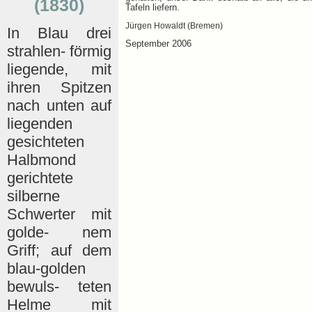
(1830)
Tafeln liefern.
Jürgen Howaldt (Bremen)
In Blau drei
September 2006
strahlen- förmig
liegende, mit
ihren Spitzen
nach unten auf
liegenden
gesichteten
Halbmond
gerichtete
silberne
Schwerter mit
golde- nem
Griff; auf dem
blau-golden
bewuls- teten
Helme mit